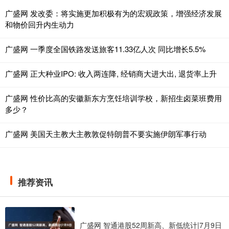
广盛网 发改委：将实施更加积极有为的宏观政策，增强经济发展
和物价回升内生动力
广盛网 一季度全国铁路发送旅客11.33亿人次 同比增长5.5%
广盛网 正大种业IPO: 收入两连降, 经销商大进大出, 退货率上升
广盛网 性价比高的安徽新东方烹饪培训学校，新招生卤菜班费用
多少？
广盛网 美国天主教大主教敦促特朗普不要实施伊朗军事行动
推荐资讯
广盛网 智通港股52周新高、新低统计|7月9日