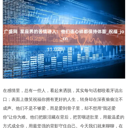
在感情里，总有一些人，看起来洒脱，其实每句话都咬着牙说出
口；表面上微笑祝福你拥有更好的人生，转身却在深夜偷偷泣不
成声。他们不是不够爱，而是爱到骨子里，却不想用“我还爱
你”让你为难。他们把眼泪藏在背后，把苦咽进肚里，用最温柔的
方式成全你，用最坚强的背影守住自己。今天我们就来聊聊，在