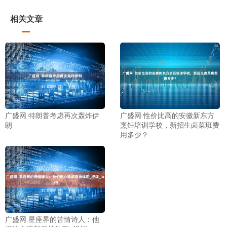
相关文章
广盛网 特朗普考虑再次轰炸伊
广盛网 性价比高的安徽新东方
朗
烹饪培训学校，新招生卤菜班费
用多少？
广盛网 星座界的苦情诗人：他