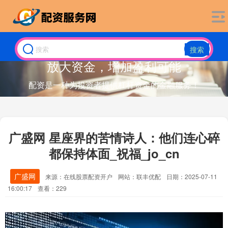
搜索
放大资金，增加盈利可能
配资是一种为投资者提供杠杆资金的金融服务！
广盛网 星座界的苦情诗人：他们连心碎
都保持体面_祝福_jo_cn
广盛网
来源：在线股票配资开户
网站：联丰优配
日期：2025-07-11
16:00:17
查看：229