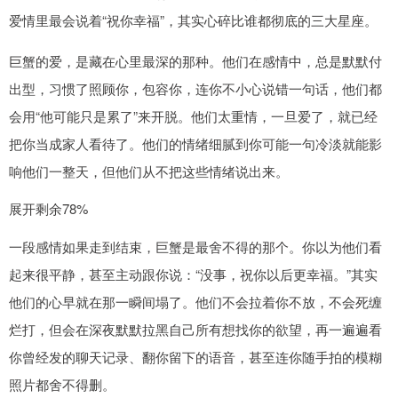
爱情里最会说着“祝你幸福”，其实心碎比谁都彻底的三大星座。
巨蟹的爱，是藏在心里最深的那种。他们在感情中，总是默默付
出型，习惯了照顾你，包容你，连你不小心说错一句话，他们都
会用“他可能只是累了”来开脱。他们太重情，一旦爱了，就已经
把你当成家人看待了。他们的情绪细腻到你可能一句冷淡就能影
响他们一整天，但他们从不把这些情绪说出来。
展开剩余78%
一段感情如果走到结束，巨蟹是最舍不得的那个。你以为他们看
起来很平静，甚至主动跟你说：“没事，祝你以后更幸福。”其实
他们的心早就在那一瞬间塌了。他们不会拉着你不放，不会死缠
烂打，但会在深夜默默拉黑自己所有想找你的欲望，再一遍遍看
你曾经发的聊天记录、翻你留下的语音，甚至连你随手拍的模糊
照片都舍不得删。