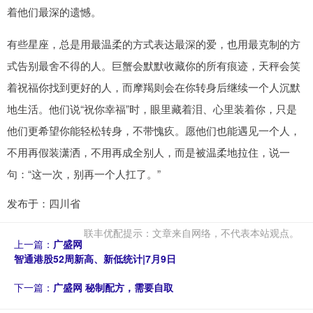
着他们最深的遗憾。
有些星座，总是用最温柔的方式表达最深的爱，也用最克制的方
式告别最舍不得的人。巨蟹会默默收藏你的所有痕迹，天秤会笑
着祝福你找到更好的人，而摩羯则会在你转身后继续一个人沉默
地生活。他们说“祝你幸福”时，眼里藏着泪、心里装着你，只是
他们更希望你能轻松转身，不带愧疚。愿他们也能遇见一个人，
不用再假装潇洒，不用再成全别人，而是被温柔地拉住，说一
句：“这一次，别再一个人扛了。”
发布于：四川省
联丰优配提示：文章来自网络，不代表本站观点。
上一篇：
广盛网
智通港股52周新高、新低统计|7月9日
下一篇：
广盛网 秘制配方，需要自取