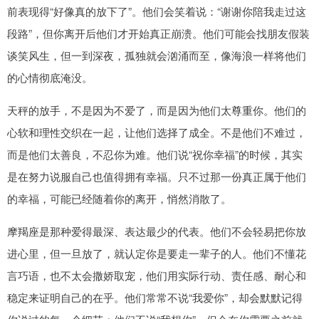
前表现得“好像真的放下了”。他们会笑着说：“谢谢你陪我走过这
段路”，但你离开后他们才开始真正崩溃。他们可能会找朋友假装
谈笑风生，但一到深夜，孤独就会汹涌而至，像海浪一样将他们
的心情彻底淹没。
天秤的放手，不是因为不爱了，而是因为他们太尊重你。他们的
心软和理性交织在一起，让他们选择了成全。不是他们不难过，
而是他们太善良，不忍你为难。他们说“祝你幸福”的时候，其实
是在努力说服自己也值得拥有幸福。只不过那一份真正属于他们
的幸福，可能已经随着你的离开，悄然消散了。
摩羯座是那种爱得最深、表达最少的代表。他们不会轻易把你放
进心里，但一旦放了，就认定你是要走一辈子的人。他们不懂花
言巧语，也不太会撒娇取宠，他们用实际行动、责任感、耐心和
稳定来证明自己的在乎。他们常常不说“我爱你”，却会默默记得