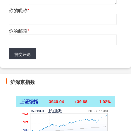
你的昵称
*
你的邮箱
*
提交评论
沪深京指数
上证综指
3940.04
+39.68
+1.02%