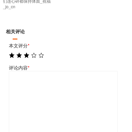
们连心碎都保持体面_祝福
_jo_cn
相关评论
本文评分
*
评论内容
*