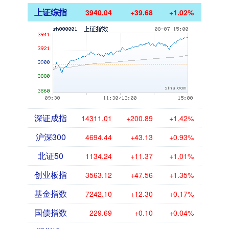
上证综指
3940.04
+39.68
+1.02%
深证成指
14311.01
+200.89
+1.42%
沪深300
4694.44
+43.13
+0.93%
北证50
1134.24
+11.37
+1.01%
创业板指
3563.12
+47.56
+1.35%
基金指数
7242.10
+12.30
+0.17%
国债指数
229.69
+0.10
+0.04%