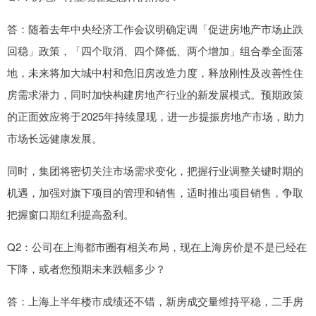
答：随着去年中央经济工作会议明确定调「促进房地产市场止跌
回稳」政策，「四个取消、四个降低、两个增加」组合拳全面落
地，未来将加大城中村和危旧房改造力度，释放刚性及改善性住
房需求潜力，同时加快构建房地产行业的新发展模式。预期政策
的正面效应将于2025年持续显现，进一步提振房地产市场，助力
市场长远健康发展。
同时，集团将密切关注市场需求变化，把握行业调整关键时期的
机遇，加强对旗下项目的管理和销售，适时推出项目销售，争取
把握窗口期红利提高盈利。
Q2：公司在上海都市圈有相关布局，现在上海房价是不是已经在
下降，或者您预期未来跌幅多少？
答：上海上半年楼市成绩还不错，新房成交量维持平稳，二手房