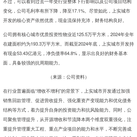
不过，可以看到过去一年受行业整体下行影响以及公司项目结构
变化，公司毛利率有所下降，降至17.1%。尽管如此，上实城市
开发的核心资产依然优质，现金流保持充沛，财务结构良好。
公司拥有核心城市优质投资性物业近125.5万平方米，2024年全年
在建面积约为193.3万平方米。而截至2024年底，上实城市开发持
有现金53.43亿港元，净负债率64.8%，显示出良好的财务基本
面，具备较强的抗周期能力。
（来源：公司资料）
在行业普遍面临“增收不增利”的背景下，上实城市开发通过加强
销售回款管理、促进营收提升、强化重资产变现能力和优化债务
结构等方式，着力提升自身的投资能力和抗风险能力。同时，公
司聚焦管理提升，从开源增收和节流降本两个维度双重强化，注
重提升管理重大工程、重点产业项目的能力和水平，不断完善成