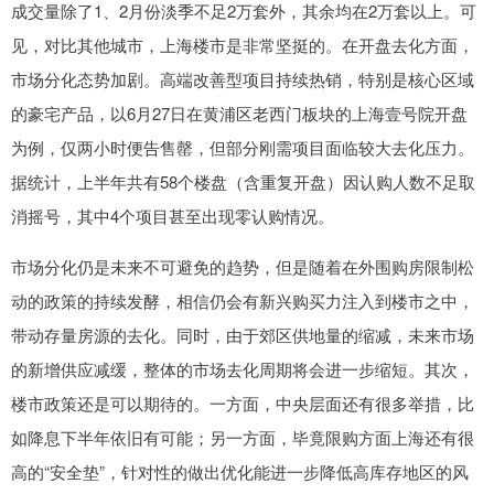
成交量除了1、2月份淡季不足2万套外，其余均在2万套以上。可
见，对比其他城市，上海楼市是非常坚挺的。在开盘去化方面，
市场分化态势加剧。高端改善型项目持续热销，特别是核心区域
的豪宅产品，以6月27日在黄浦区老西门板块的上海壹号院开盘
为例，仅两小时便告售罄，但部分刚需项目面临较大去化压力。
据统计，上半年共有58个楼盘（含重复开盘）因认购人数不足取
消摇号，其中4个项目甚至出现零认购情况。
市场分化仍是未来不可避免的趋势，但是随着在外围购房限制松
动的政策的持续发酵，相信仍会有新兴购买力注入到楼市之中，
带动存量房源的去化。同时，由于郊区供地量的缩减，未来市场
的新增供应减缓，整体的市场去化周期将会进一步缩短。其次，
楼市政策还是可以期待的。一方面，中央层面还有很多举措，比
如降息下半年依旧有可能；另一方面，毕竟限购方面上海还有很
高的“安全垫”，针对性的做出优化能进一步降低高库存地区的风