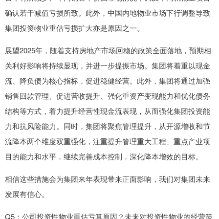
确认若干减值亏损所致。此外，中国内地物业市场下行调整导致
集团投资物业重估亏损扩大亦是原因之一。
展望2025年，随着支持房地产市场回稳的政策全面落地，预期相
关利好影响将持续显现，并进一步提振市场。集团将着重以现金
流、降负债为核心指标，促进稳健经营。此外，集团将通过加强
销售回款管理、促进营收提升、强化重资产变现能力和优化债务
结构等方式，着力提升经营性现金流表现，从而强化集团投资能
力和抗风险能力。同时，集团将聚焦管理提升，从开源增收和节
流降本两个维度双重强化，注重提升管理重大工程、重点产业项
目的能力和水平，继续完善成本控制，深化降本增效的目标。
相信这些措施会为集团来年表现带来正面影响，我们对集团未来
发展有信心。
Q5：公司投资性物业重估亏算原因？未来对投资性物业的经营策