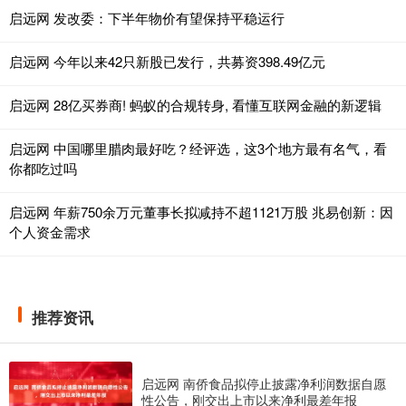
启远网 发改委：下半年物价有望保持平稳运行
启远网 今年以来42只新股已发行，共募资398.49亿元
启远网 28亿买券商! 蚂蚁的合规转身, 看懂互联网金融的新逻辑
启远网 中国哪里腊肉最好吃？经评选，这3个地方最有名气，看
你都吃过吗
启远网 年薪750余万元董事长拟减持不超1121万股 兆易创新：因
个人资金需求
推荐资讯
启远网 南侨食品拟停止披露净利润数据自愿
性公告，刚交出上市以来净利最差年报