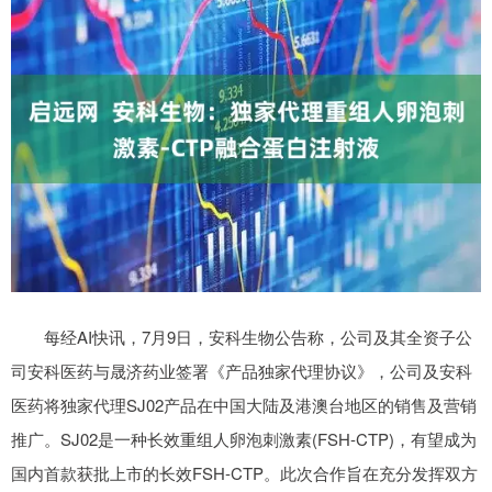
每经AI快讯，7月9日，安科生物公告称，公司及其全资子公
司安科医药与晟济药业签署《产品独家代理协议》，公司及安科
医药将独家代理SJ02产品在中国大陆及港澳台地区的销售及营销
推广。SJ02是一种长效重组人卵泡刺激素(FSH-CTP)，有望成为
国内首款获批上市的长效FSH-CTP。此次合作旨在充分发挥双方