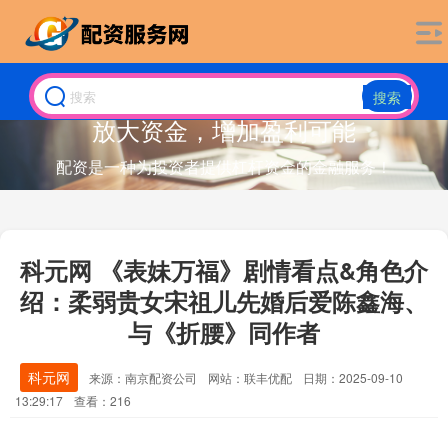
搜索
放大资金，增加盈利可能
配资是一种为投资者提供杠杆资金的金融服务！
科元网 《表妹万福》剧情看点&角色介
绍：柔弱贵女宋祖儿先婚后爱陈鑫海、
与《折腰》同作者
科元网
来源：南京配资公司
网站：联丰优配
日期：2025-09-10
13:29:17
查看：216