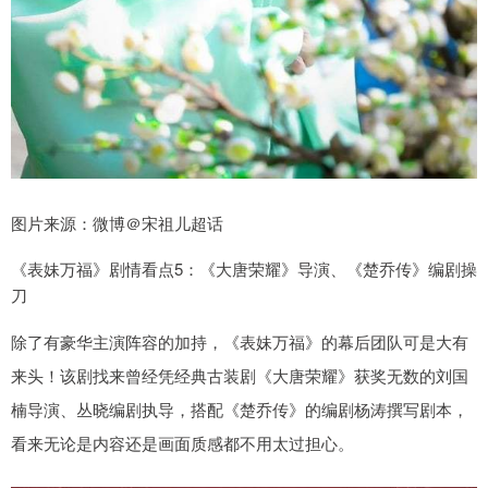
图片来源：微博＠宋祖儿超话
《表妹万福》剧情看点5：《大唐荣耀》导演、《楚乔传》编剧操
刀
除了有豪华主演阵容的加持，《表妹万福》的幕后团队可是大有
来头！该剧找来曾经凭经典古装剧《大唐荣耀》获奖无数的刘国
楠导演、丛晓编剧执导，搭配《楚乔传》的编剧杨涛撰写剧本，
看来无论是内容还是画面质感都不用太过担心。