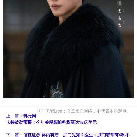
联丰优配提示：文章来自网络，不代表本站观点。
上一篇：
科元网
卡特彼勒预警：今年关税影响料将高达18亿美元
下一篇：
信钰证券 体内有癌，肛门先知？医生：肛门若常有4种不