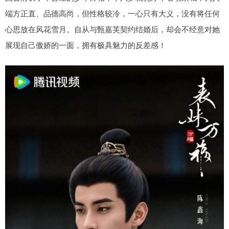
端方正直、品德高尚，但性格较冷，一心只有大义，没有将任何
心思放在风花雪月。自从与甄嘉芙契约结婚后，却会不经意对她
展现自己傲娇的一面，拥有极具魅力的反差感！