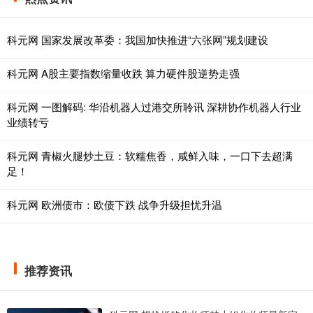
科元网 国家发展改革委：我国加快推进“六张网”规划建设
科元网 A股主要指数缩量收跌 算力硬件股逆势走强
科元网 一图解码: 华沿机器人过港交所聆讯 深耕协作机器人行业
业绩转亏
科元网 青椒火腿炒土豆：软糯焦香，咸鲜入味，一口下去超满
足！
科元网 欧洲债市：欧债下跌 战争升级担忧升温
推荐资讯