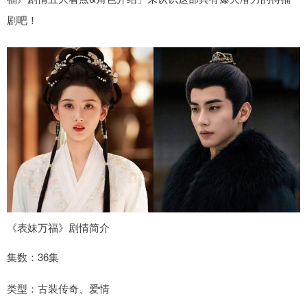
剧吧！
《表妹万福》剧情简介
集数：36集
类型：古装传奇、爱情