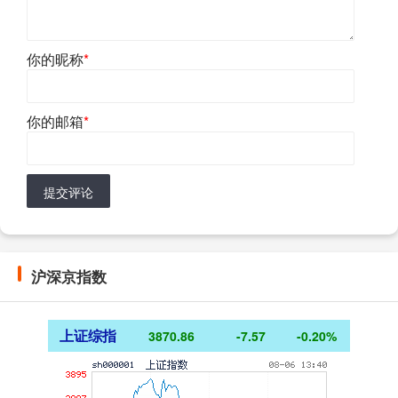
你的昵称
*
你的邮箱
*
提交评论
沪深京指数
上证综指
3870.86
-7.57
-0.20%