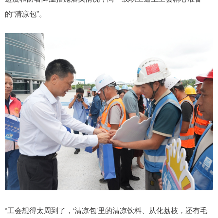
的“清凉包”。
“工会想得太周到了，‘清凉包’里的清凉饮料、从化荔枝，还有毛