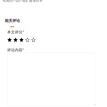
驾域控产品产能扩建项目等
相关评论
本文评分
*
评论内容
*