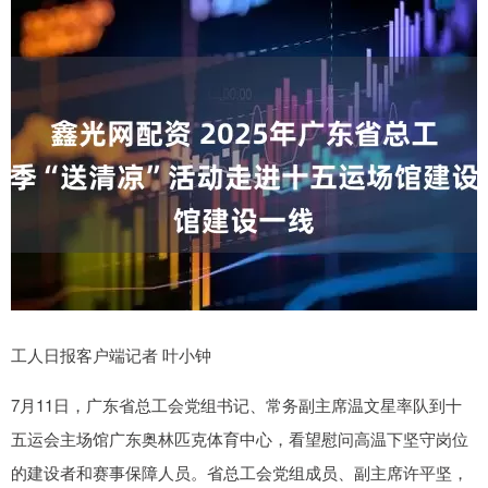
工人日报客户端记者 叶小钟
7月11日，广东省总工会党组书记、常务副主席温文星率队到十
五运会主场馆广东奥林匹克体育中心，看望慰问高温下坚守岗位
的建设者和赛事保障人员。省总工会党组成员、副主席许平坚，