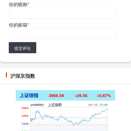
你的昵称
*
你的邮箱
*
提交评论
沪深京指数
上证综指
3966.59
+26.56
+0.67%