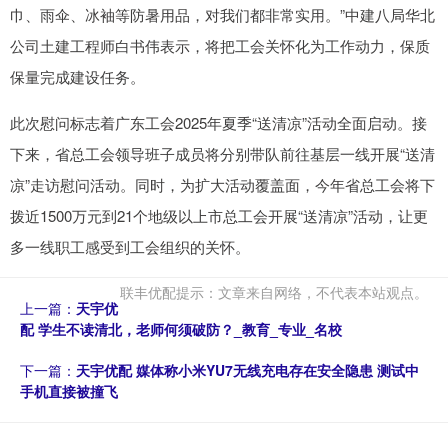
巾、雨伞、冰袖等防暑用品，对我们都非常实用。”中建八局华北
公司土建工程师白书伟表示，将把工会关怀化为工作动力，保质
保量完成建设任务。
此次慰问标志着广东工会2025年夏季“送清凉”活动全面启动。接
下来，省总工会领导班子成员将分别带队前往基层一线开展“送清
凉”走访慰问活动。同时，为扩大活动覆盖面，今年省总工会将下
拨近1500万元到21个地级以上市总工会开展“送清凉”活动，让更
多一线职工感受到工会组织的关怀。
联丰优配提示：文章来自网络，不代表本站观点。
上一篇：
天宇优
配 学生不读清北，老师何须破防？_教育_专业_名校
下一篇：
天宇优配 媒体称小米YU7无线充电存在安全隐患 测试中
手机直接被撞飞