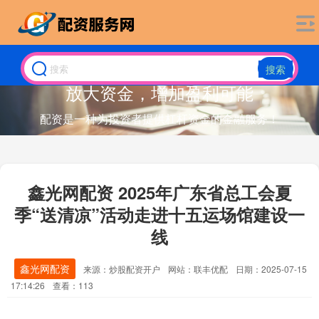
搜索
放大资金，增加盈利可能
配资是一种为投资者提供杠杆资金的金融服务！
鑫光网配资 2025年广东省总工会夏
季“送清凉”活动走进十五运场馆建设一
线
鑫光网配资
来源：炒股配资开户
网站：联丰优配
日期：2025-07-15
17:14:26
查看：113