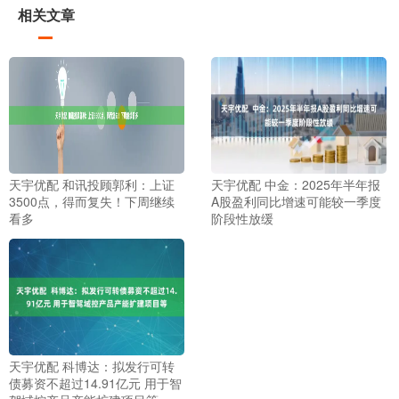
相关文章
天宇优配 和讯投顾郭利：上证
天宇优配 中金：2025年半年报
3500点，得而复失！下周继续
A股盈利同比增速可能较一季度
看多
阶段性放缓
天宇优配 科博达：拟发行可转
债募资不超过14.91亿元 用于智