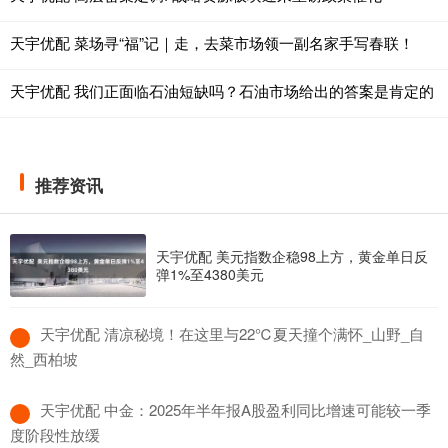
天宇优配 菜场寻“福”记｜走，去菜市场领一副名家手写春联！
天宇优配 我们正面临石油短缺吗？石油市场给出的答案是肯定的
推荐资讯
天宇优配 美元指数企稳98上方，黄金单日反
弹1%至4380美元
​天宇优配 清凉秘境！在这里与22℃夏天撞个满怀_山野_自
然_西柏坡
​天宇优配 中金：2025年半年报A股盈利同比增速可能较一季
度阶段性放缓