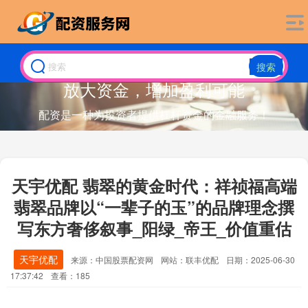
搜索
放大资金，增加盈利可能
配资是一种为投资者提供杠杆资金的金融服务！
天宇优配 翡翠的黄金时代：祥祯福高端
翡翠品牌以“一辈子的玉”的品牌理念撰
写东方奢侈叙事_阳绿_帝王_价值重估
天宇优配
来源：中国股票配资网
网站：联丰优配
日期：2025-06-30
17:37:42
查看：185