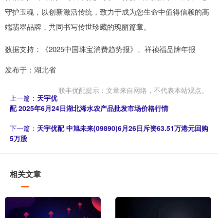
守护玉魂，以创新激活传统，致力于成为您生命中值得信赖的高
端翡翠品牌，共同书写传世珍藏的瑰丽篇章。
数据支持：《2025中国珠宝消费趋势报》、祥祯福品牌年报
发布于：湖北省
联丰优配提示：文章来自网络，不代表本站观点。
上一篇：
天宇优
配 2025年6月24日湖北浠水农产品批发市场价格行情
下一篇：
天宇优配 中旭未来(09890)6月26日斥资63.51万港元回购
5万股
相关文章