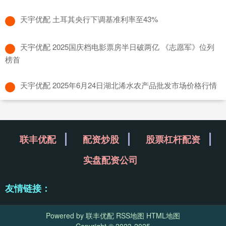
​天宇优配 土耳其央行下调基准利率至43%
​天宇优配 2025国庆档电影票房半日破两亿 《志愿军》位列
榜首
​天宇优配 2025年6月24日湖北浠水农产品批发市场价格行情
联丰优配
配资炒股
股票杠杆配资
实盘配资公司
友情链接：
Powered by
联丰优配
RSS地图
HTML地图