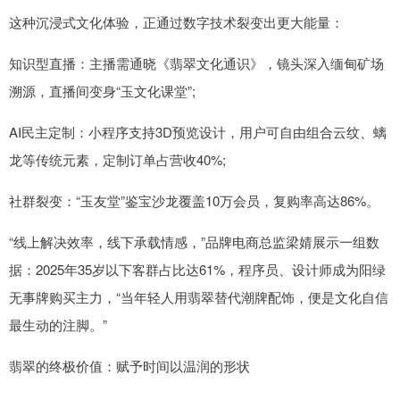
这种沉浸式文化体验，正通过数字技术裂变出更大能量：
知识型直播：主播需通晓《翡翠文化通识》，镜头深入缅甸矿场
溯源，直播间变身“玉文化课堂”;
AI民主定制：小程序支持3D预览设计，用户可自由组合云纹、螭
龙等传统元素，定制订单占营收40%;
社群裂变：“玉友堂”鉴宝沙龙覆盖10万会员，复购率高达86%。
“线上解决效率，线下承载情感，”品牌电商总监梁婧展示一组数
据：2025年35岁以下客群占比达61%，程序员、设计师成为阳绿
无事牌购买主力，“当年轻人用翡翠替代潮牌配饰，便是文化自信
最生动的注脚。”
翡翠的终极价值：赋予时间以温润的形状