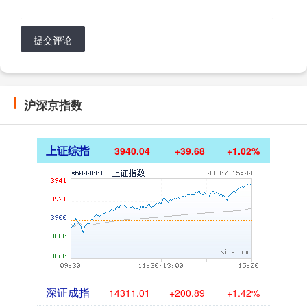
提交评论
沪深京指数
上证综指
3940.04
+39.68
+1.02%
深证成指
14311.01
+200.89
+1.42%