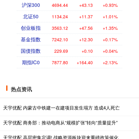
沪深300
4694.44
+43.13
+0.93%
北证50
1134.24
+11.37
+1.01%
创业板指
3563.12
+47.56
+1.35%
基金指数
7242.10
+12.30
+0.17%
国债指数
229.69
+0.10
+0.04%
期指IC0
7877.80
+164.40
+2.13%
热点资讯
天宇优配 内蒙古中铁建一在建项目发生塌方 造成4人死亡
天宇优配 商务部：推动电商从“规模扩张”转向“质量提升”
天宇优配 高层密集定调! 战略资源板块迎来重磅政策催化